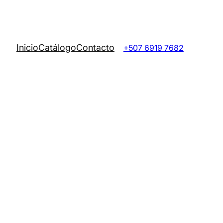
Inicio
Catálogo
Contacto
+507 6919 7682